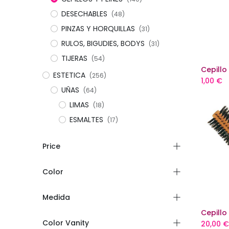
DESECHABLES
(48)
PINZAS Y HORQUILLAS
(31)
RULOS, BIGUDIES, BODYS
(31)
TIJERAS
(54)
ESTETICA
(256)
1,00
€
UÑAS
(64)
LIMAS
(18)
ESMALTES
(17)
Price
Color
Medida
Color Vanity
20,00
€