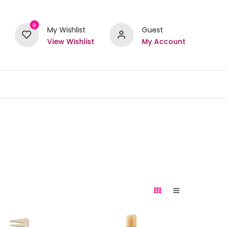
0
My Wishlist
Guest
View Wishlist
My Account