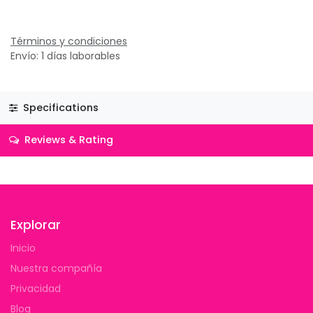
Términos y condiciones
Envío: 1 días laborables
Specifications
Reviews & Rating
Explorar
Inicio
Nuestra compañía
Privacidad
Blog