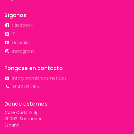
Síganos
Facebook
X
Linkedin
Instagram
Póngase en contacto
info@premiercosmetic.es
+942 032 155
Donde estamos
Calle Cadiz 13 Bj
39002 Santander
España