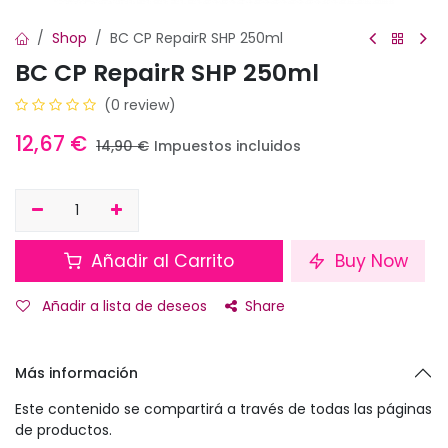
Shop
BC CP RepairR SHP 250ml
BC CP RepairR SHP 250ml
(0 review)
12,67
€
14,90
€
Impuestos incluidos
Añadir al Carrito
Buy Now
Añadir a lista de deseos
Share
Más información
Este contenido se compartirá a través de todas las páginas
de productos.