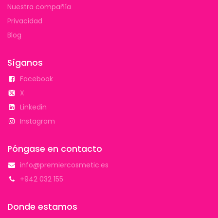
Nuestra compañía
Privacidad
Blog
Síganos
Facebook
X
Linkedin
Instagram
Póngase en contacto
info@premiercosmetic.es
+942 032 155
Donde estamos