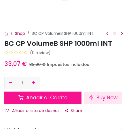
Shop
BC CP VolumeB SHP 1000ml INT
BC CP VolumeB SHP 1000ml INT
(0 review)
33,07
€
38,90
€
Impuestos incluidos
Añadir al Carrito
Buy Now
Añadir a lista de deseos
Share