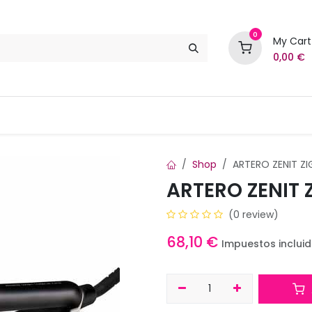
0
My Cart
0,00
€
Marcas
Contáctenos
Shop
ARTERO ZENIT Z
ARTERO ZENIT
(0 review)
68,10
€
Impuestos inclui