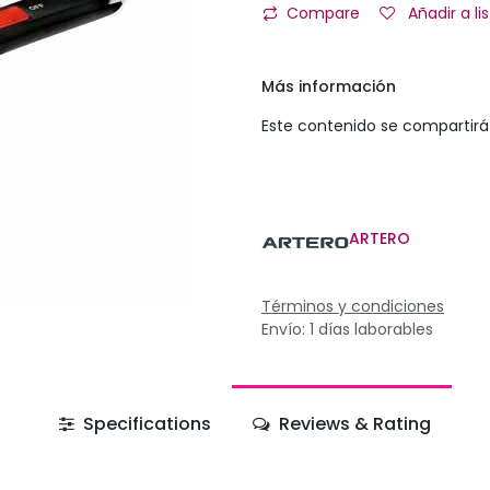
Compare
Añadir a l
Más información
Este contenido se compartirá 
ARTERO
Términos y condiciones
Envío: 1 días laborables
Specifications
Reviews & Rating