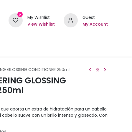
0
My Wishlist
Guest
View Wishlist
My Account
NG GLOSSING CONDITIONER 250ml
RING GLOSSING
250ml
o que aporta un extra de hidratación para un cabello
l cabello suave con un brillo intenso y glaseado. Con
dos