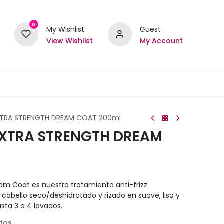
0
My Wishlist
Guest
View Wishlist
My Account
RA STRENGTH DREAM COAT 200ml
XTRA STRENGTH DREAM
am Coat es nuestro tratamiento anti-frizz
 cabello seco/deshidratado y rizado en suave, liso y
asta 3 a 4 lavados.
idos