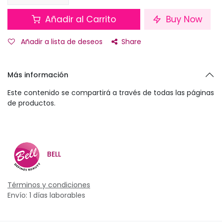
Añadir al Carrito
Buy Now
Añadir a lista de deseos
Share
Más información
Este contenido se compartirá a través de todas las páginas
de productos.
BELL
Términos y condiciones
Envío: 1 días laborables