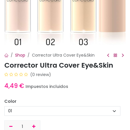
Shop
Corrector Ultra Cover Eye&Skin
Corrector Ultra Cover Eye&Skin
(0 review)
4,49
€
Impuestos incluidos
Color