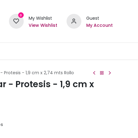
0
My Wishlist
Guest
View Wishlist
My Account
- Protesis - 1,9 cm x 2,74 mts Rollo
r - Protesis - 1,9 cm x
os