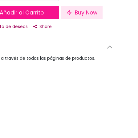
Añadir al Carrito
Buy Now
ista de deseos
Share
a través de todas las páginas de productos.