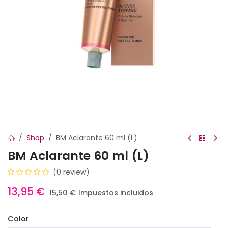
Shop
BM Aclarante 60 ml (L)
BM Aclarante 60 ml (L)
(0 review)
13,95
€
15,50
€
Impuestos incluidos
Color