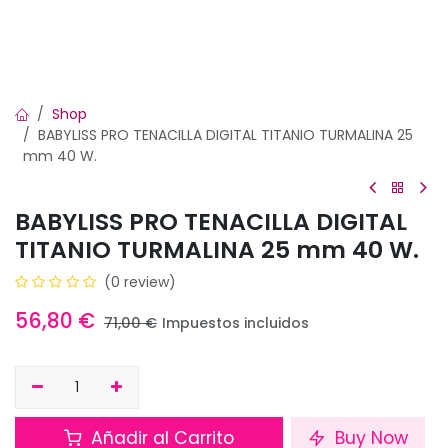
Shop
BABYLISS PRO TENACILLA DIGITAL TITANIO TURMALINA 25
mm 40 W.
BABYLISS PRO TENACILLA DIGITAL
TITANIO TURMALINA 25 mm 40 W.
(0 review)
56,80
€
71,00
€
Impuestos incluidos
Añadir al Carrito
Buy Now