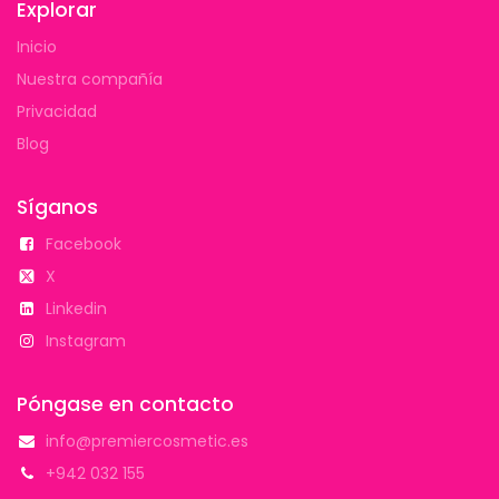
Explorar
Inicio
Nuestra compañía
Privacidad
Blog
Síganos
Facebook
X
Linkedin
Instagram
Póngase en contacto
info@premiercosmetic.es
+942 032 155