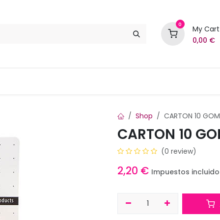
0
My Cart
0,00
€
Marcas
Contáctenos
Shop
CARTON 10 GOM
CARTON 10 G
(0 review)
2,20
€
Impuestos incluido